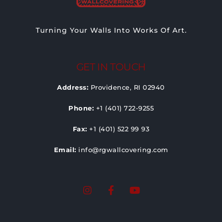
Turning Your Walls Into Works Of Art.
GET IN TOUCH
Address:
Providence, RI 02940
Phone:
+1 (401) 722-9255
Fax:
+1 (401) 522 99 93
Email:
info@rgwallcovering.com