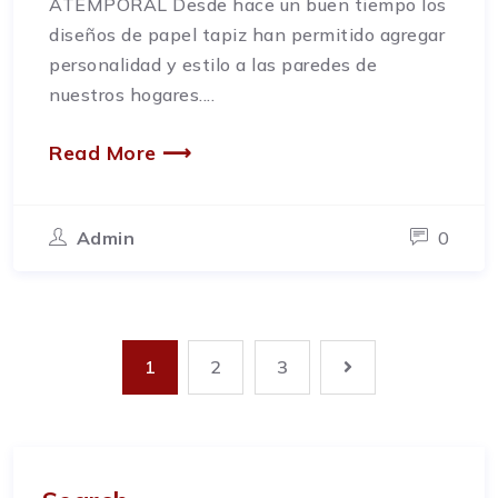
ATEMPORAL Desde hace un buen tiempo los
diseños de papel tapiz han permitido agregar
personalidad y estilo a las paredes de
nuestros hogares....
Read More ⟶
Admin
0
1
2
3