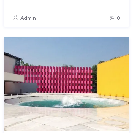
Admin
0