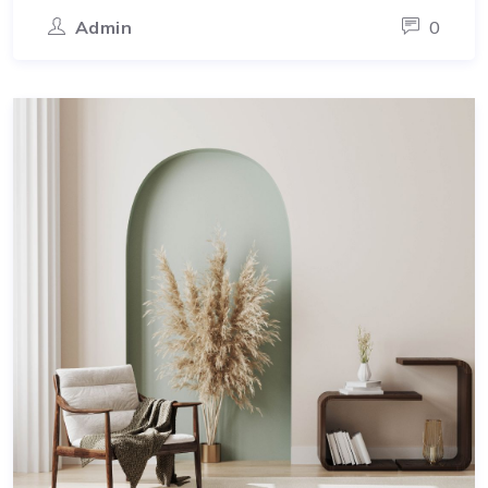
Admin
0